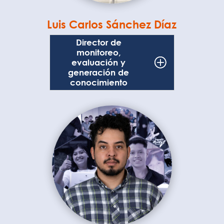
Luis Carlos Sánchez Díaz
Director de
monitoreo,
evaluación y
generación de
conocimiento