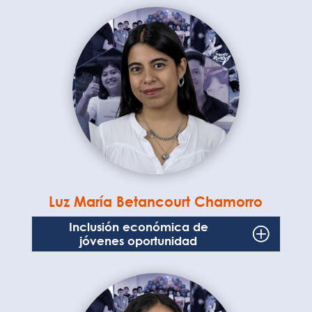
Luz María Betancourt Chamorro
Inclusión económica de
jóvenes oportunidad