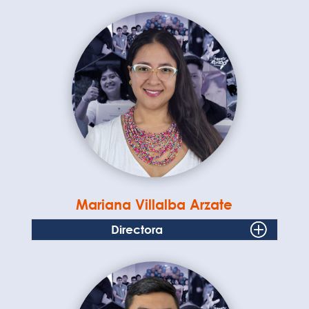
Mariana Villalba Arzate
Directora