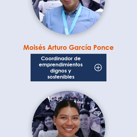
Moisés Arturo García Ponce
Coordinador de
emprendimientos
dignos y
sostenibles