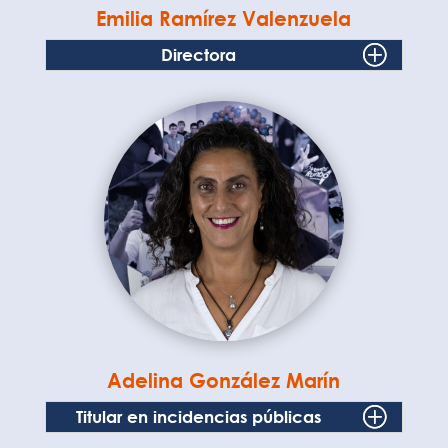
Emilia Ramírez Valenzuela
Directora
Adelina González Marín
Titular en incidencias públicas