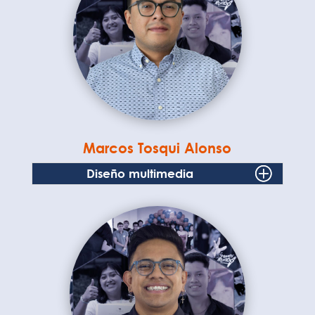
Marcos Tosqui Alonso
Diseño multimedia