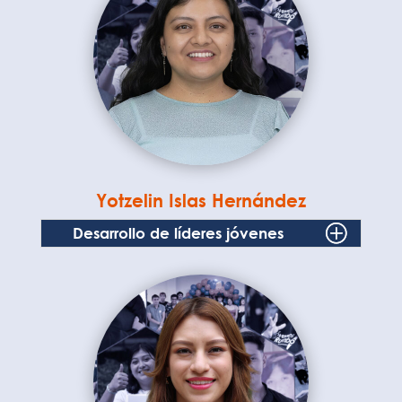
Yotzelin Islas Hernández
Desarrollo de líderes jóvenes