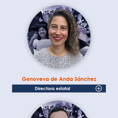
Genoveva de Anda Sánchez
Directora estatal